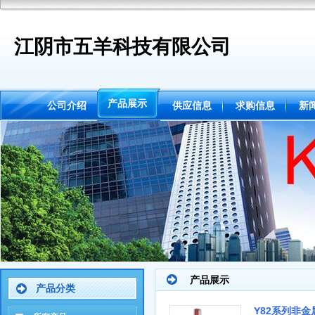
江阴市五羊科技有限公司
产品展示
公司介绍
供应信息
求购信息
新
产品展示
产品分类
Y82系列非