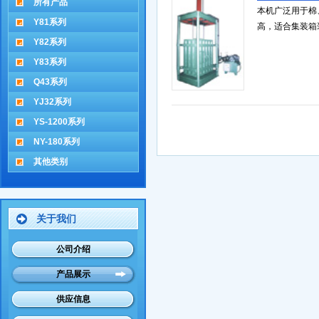
所有产品
本机广泛用于棉
Y81系列
高，适合集装箱
Y82系列
Y83系列
Q43系列
YJ32系列
YS-1200系列
NY-180系列
其他类别
关于我们
公司介绍
产品展示
供应信息