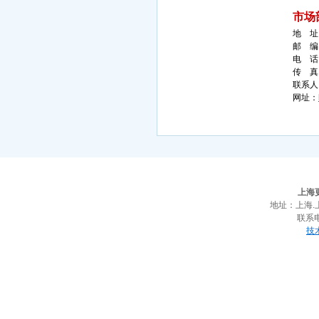
市场
地 址
邮 编
电 话
传 真
联系人
网址：
上海
地址：上海.
联系电话
技