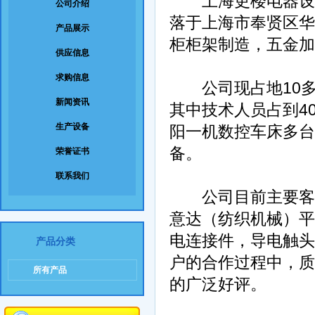
上海更楼电器设备
公司介绍
落于上海市奉贤区华
产品展示
柜柜架制造，五金加
供应信息
求购信息
公司现占地10多亩
新闻资讯
其中技术人员占到4
生产设备
阳一机数控车床多台
备。
荣誉证书
联系我们
公司目前主要客户
意达（纺织机械）平
电连接件，导电触头
产品分类
户的合作过程中，质
所有产品
的广泛好评。